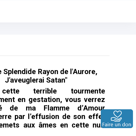
e Splendide Rayon de l'Aurore,
J'aveuglerai Satan"
cette terrible tourmente
ment en gestation, vous verrez
rté de ma Flamme d’Amour
terre par l’effusion de son effet
remets aux âmes en cette nuit