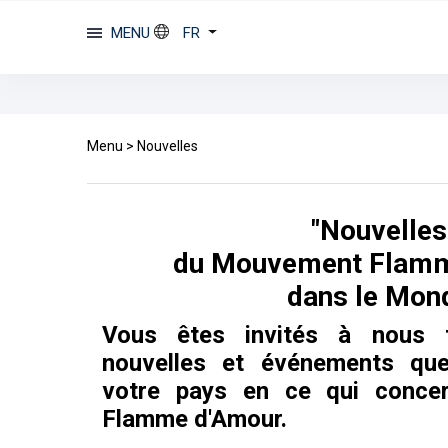
MENU
FR
Menu
>
Nouvelles
"Nouvelles
du Mouvement Flam
dans le Mon
Vous êtes invités à nous f
nouvelles et événements qu
votre pays en ce qui conce
Flamme d'Amour.