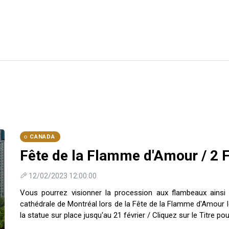
CANADA
Fête de la Flamme d'Amour / 2 
12/02/2023 12:00:00
Vous pourrez visionner la procession aux flambeaux ainsi q
cathédrale de Montréal lors de la Fête de la Flamme d'Amour le
la statue sur place jusqu'au 21 février / Cliquez sur le Titre pou