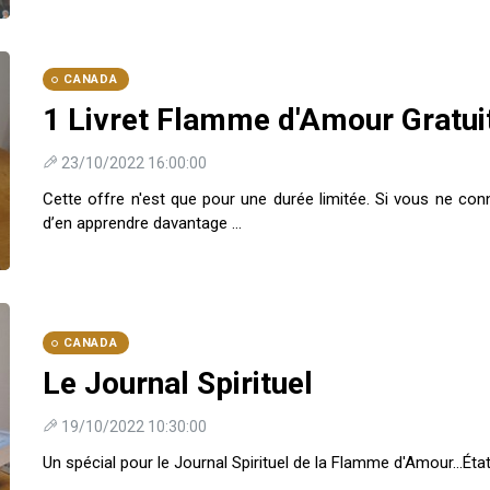
CANADA
1 Livret Flamme d'Amour Gratui
23/10/2022 16:00:00
Cette offre n'est que pour une durée limitée. Si vous ne co
d’en apprendre davantage …
CANADA
Le Journal Spirituel
19/10/2022 10:30:00
Un spécial pour le Journal Spirituel de la Flamme d'Amour...Éta