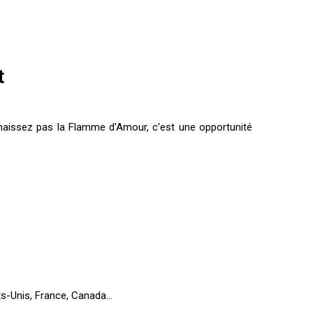
t
nnaissez pas la Flamme d'Amour, c'est une opportunité
ts-Unis, France, Canada...