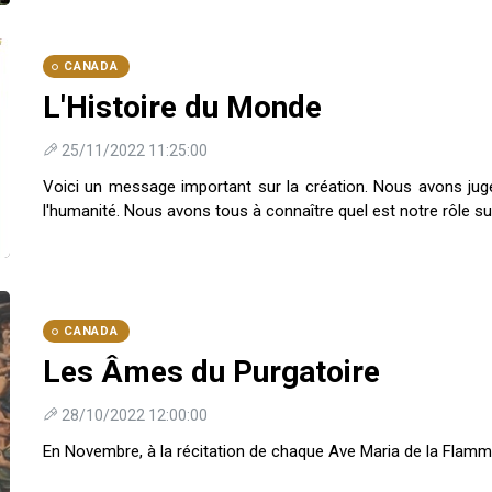
CANADA
L'Histoire du Monde
25/11/2022 11:25:00
Voici un message important sur la création. Nous avons j
l'humanité. Nous avons tous à connaître quel est notre rôle sur la 
CANADA
Les Âmes du Purgatoire
28/10/2022 12:00:00
En Novembre, à la récitation de chaque Ave Maria de la Flamm