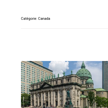
ES
Catégorie: Canada