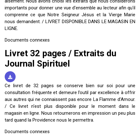
aisément. Nous avons choisi les extraits que nous considérons
ES
importants pour donner une vue d'ensemble au lecteur afin qu'il
comprenne ce que Notre Seigneur Jésus et la Vierge Marie
nous demandent. / LIVRET DISPONIBLE DANS LE MAGASIN EN
LIGNE.
Documents connexes
Livret 32 pages / Extraits du
Journal Spirituel
Ce livret de 32 pages se conserve bien sur soi pour une
consultation fréquente et demeure l’outil par excellence à offrir
aux autres qui ne connaissent pas encore La Flamme d’Amour.
/ Ce livret n'est plus disponible pour le moment dans le
magasin en ligne. Nous retournerons en impression un peu plus
tard quand la Providence nous le permettra.
Documents connexes