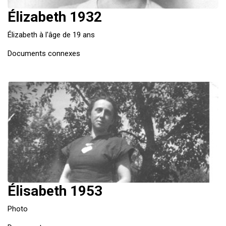
ES
Élizabeth 1932
Élizabeth à l'âge de 19 ans
Documents connexes
Élisabeth 1953
Photo