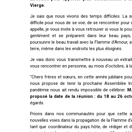
Vierge.
Je sais que nous vivons des temps difficiles. La s
difficile pour nous de se voir, de se rencontrer pou
appelle, je vous invite à vous retrouver si vous le pouv
gentiment et se préparent dans leur beau pays,
poursuivre le beau travail avec la Flamme d'Amour, af
terre, même dans les endroits les plus éloignés.
Je vais donc vous transmettre à nouveau un extrait 
vous rencontrer en personne, au mois d'octobre, à la 
"Chers frères et sœurs, en cette année jubilaire pour
nous propose de tenir la prochaine Assemblée Int
pandémie nous ait rendu impossible de célébrer.
M.
proposé la date de la réunion : du 18 au 26 oc
égards.
Prions dans nos communautés pour que cette a
nouvelles voies dans la propagation de la Flamme d
tant que coordinateur du pays hôte, de rédiger et 