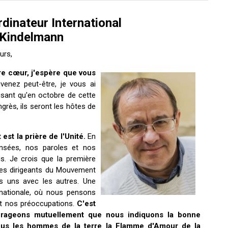
rdinateur International
Kindelmann
urs,
e cœur, j'espère que vous
nez peut-être, je vous ai
isant qu'en octobre de cette
ngrès, ils seront les hôtes de
st la prière de l'Unité.
En
nsées, nos paroles et nos
. Je crois que la première
 les dirigeants du Mouvement
es uns avec les autres. Une
rnationale, où nous pensons
et nos préoccupations.
C'est
rageons mutuellement que nous indiquons la bonne
tous les hommes de la terre la Flamme d'Amour de la