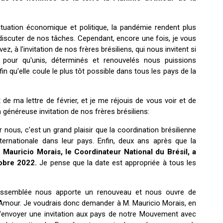
ituation économique et politique, la pandémie rendent plus
r discuter de nos tâches. Cependant, encore une fois, je vous
ez, à l'invitation de nos frères brésiliens, qui nous invitent si
 pour qu'unis, déterminés et renouvelés nous puissions
in qu'elle coule le plus tôt possible dans tous les pays de la
de ma lettre de février, et je me réjouis de vous voir et de
généreuse invitation de nos frères brésiliens:
 nous, c'est un grand plaisir que la coordination brésilienne
ernationale dans leur pays. Enfin, deux ans après que la
 Mauricio Morais, le Coordinateur National du Brésil, a
tobre 2022.
Je pense que la date est appropriée à tous les
ssemblée nous apporte un renouveau et nous ouvre de
'Amour. Je voudrais donc demander à M. Mauricio Morais, en
d'envoyer une invitation aux pays de notre Mouvement avec