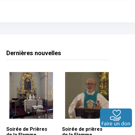
Dernières nouvelles
Soirée de Prières
Soirée de prières
de la Flamme
de la Flamme