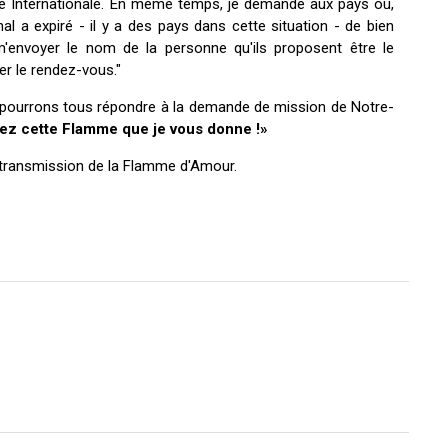
ée Internationale. En même temps, je demande aux pays où,
al a expiré - il y a des pays dans cette situation - de bien
m'envoyer le nom de la personne qu'ils proposent être le
er le rendez-vous."
us pourrons tous répondre à la demande de mission de Notre-
ez cette Flamme que je vous donne !»
 transmission de la Flamme d'Amour.