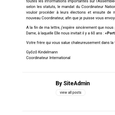
toutes les informations importantes sur l'Assembl
selon les statuts, le mandat du Coordinateur Nation
vouloir procéder à leurs élections et ensuite de 
nouveau Coordinateur, afin que je puisse vous envoy
A la fin de ma lettre, j'espère sincèrement que no
Dame, à laquelle Elle nous invitait il y a 60 ans :
«Port
Votre frère qui vous salue chaleureusement dans la
Győző Kindelmann
Coordinateur International
By SiteAdmin
view all posts