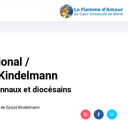
onal /
 Kindelmann
onnaux et diocésains
on de Győző Kindelmann