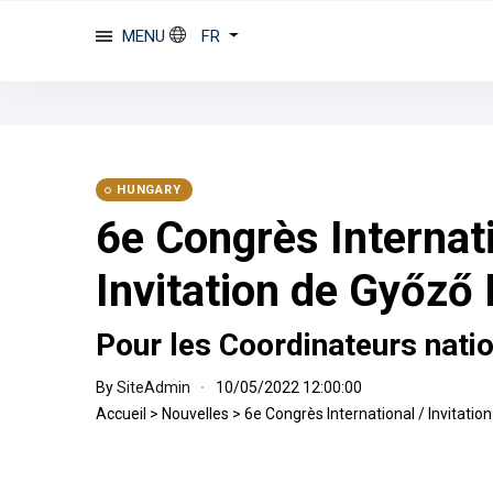
MENU
FR
HUNGARY
6e Congrès Internati
Invitation de Győző
Pour les Coordinateurs nati
By
SiteAdmin
10/05/2022 12:00:00
Accueil
>
Nouvelles
>
6e Congrès International / Invitati