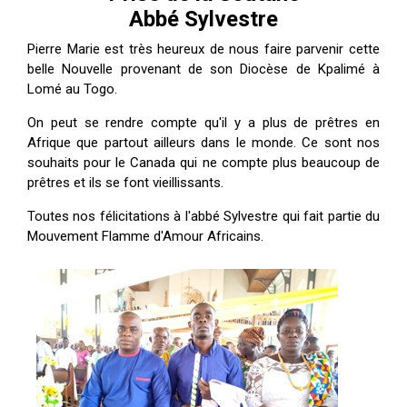
ES
Abbé Sylvestre
Pierre Marie est très heureux de nous faire parvenir cette
belle Nouvelle provenant de son Diocèse de Kpalimé à
Lomé au Togo.
On peut se rendre compte qu'il y a plus de prêtres en
Afrique que partout ailleurs dans le monde. Ce sont nos
souhaits pour le Canada qui ne compte plus beaucoup de
prêtres et ils se font vieillissants.
Toutes nos félicitations à l'abbé Sylvestre qui fait partie du
Mouvement Flamme d'Amour Africains.