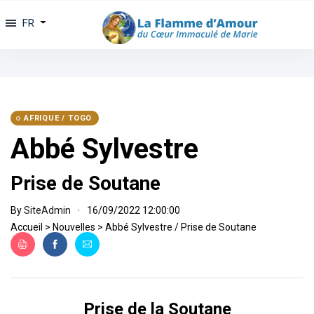
FR
AFRIQUE / TOGO
Abbé Sylvestre
Prise de Soutane
By
SiteAdmin
16/09/2022 12:00:00
Accueil
>
Nouvelles
>
Abbé Sylvestre / Prise de Soutane
Prise de la Soutane