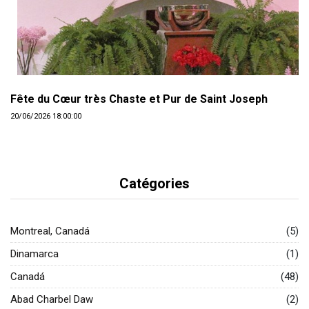
Fête du Cœur très Chaste et Pur de Saint Joseph
20/06/2026 18:00:00
Catégories
Montreal, Canadá
(5)
Dinamarca
(1)
Canadá
(48)
Abad Charbel Daw
(2)