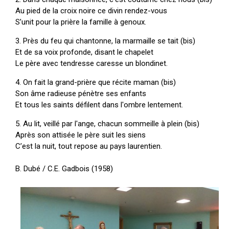
Au pied de la croix noire ce divin rendez-vous
S’unit pour la prière la famille à genoux.
3. Près du feu qui chantonne, la marmaille se tait (bis)
Et de sa voix profonde, disant le chapelet
Le père avec tendresse caresse un blondinet.
4. On fait la grand-prière que récite maman (bis)
Son âme radieuse pénètre ses enfants
Et tous les saints défilent dans l'ombre lentement.
5. Au lit, veillé par l'ange, chacun sommeille à plein (bis)
Après son attisée le père suit les siens
C’est la nuit, tout repose au pays laurentien.
B. Dubé / C.E. Gadbois (1958)