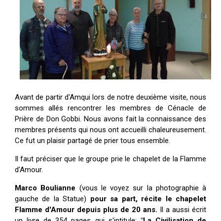
Avant de partir d'Amqui lors de notre deuxième visite, nous
sommes allés rencontrer les membres de Cénacle de
Prière de Don Gobbi. Nous avons fait la connaissance des
membres présents qui nous ont accueilli chaleureusement.
Ce fut un plaisir partagé de prier tous ensemble.
Il faut préciser que le groupe prie le chapelet de la Flamme
d'Amour.
Marco Boulianne
(vous le voyez sur la photographie à
gauche de la Statue)
pour sa part, récite le chapelet
Flamme d'Amour depuis plus de 20 ans.
Il a aussi écrit
un livre de 354 pages qui s'intitule:
"La Civilisation de