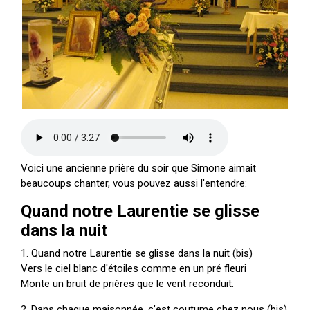
Voici une ancienne prière du soir que Simone aimait
beaucoups chanter, vous pouvez aussi l'entendre:
Quand notre Laurentie se glisse
dans la nuit
1. Quand notre Laurentie se glisse dans la nuit (bis)
Vers le ciel blanc d'étoiles comme en un pré fleuri
Monte un bruit de prières que le vent reconduit.
2. Dans chaque maisonnée, c’est coutume chez nous (bis)