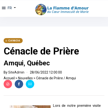
FR
CANADA
Cénacle de Prière
Amqui, Québec
By
SiteAdmin
28/06/2022 12:00:00
Accueil
>
Nouvelles
>
Cénacle de Prière / Amqui
Lors de notre première visite