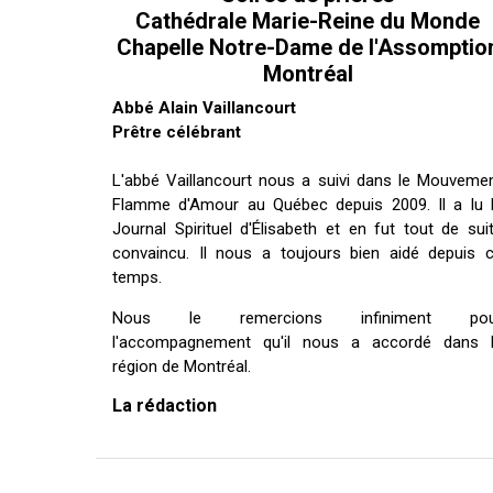
ES
Cathédrale Marie-Reine du Monde
Chapelle Notre-Dame de l'Assomptio
Montréal
Abbé Alain Vaillancourt
Prêtre célébrant
L'abbé Vaillancourt nous a suivi dans le Mouveme
Flamme d'Amour au Québec depuis 2009. Il a lu 
Journal Spirituel d'Élisabeth et en fut tout de sui
convaincu. Il nous a toujours bien aidé depuis 
temps.
Nous le remercions infiniment pou
l'accompagnement qu'il nous a accordé dans 
région de Montréal.
La rédaction