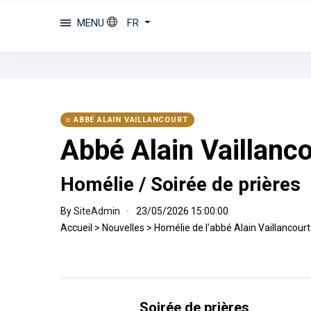
MENU
FR
ABBÉ ALAIN VAILLANCOURT
Abbé Alain Vaillanc
Homélie / Soirée de prières
By
SiteAdmin
23/05/2026 15:00:00
Accueil
>
Nouvelles
>
Homélie de l'abbé Alain Vaillancourt
Soirée de prières