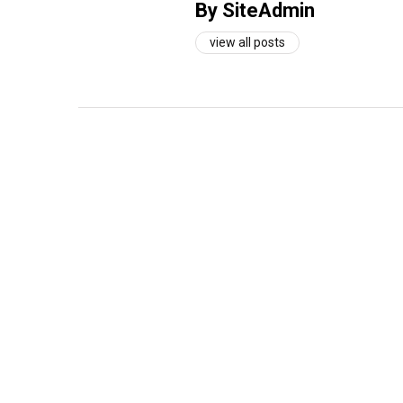
By SiteAdmin
view all posts