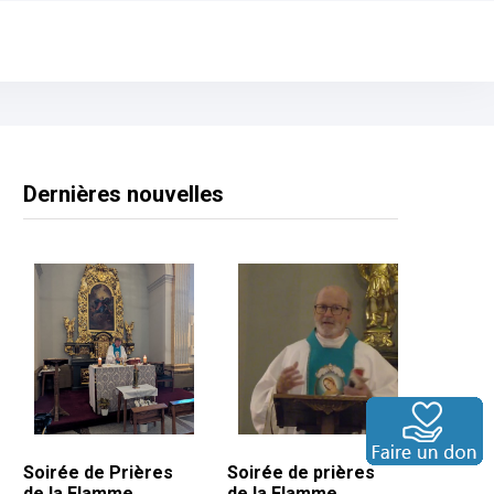
Dernières nouvelles
Soirée de Prières
Soirée de prières
de la Flamme
de la Flamme