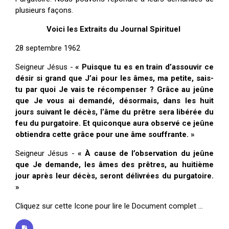
plusieurs façons.
Voici les Extraits du Journal Spirituel
28 septembre 1962
Seigneur Jésus -
« Puisque tu es en train d’assouvir ce
désir si grand que J’ai pour les âmes, ma petite, sais-
tu par quoi Je vais te ré­compenser ? Grâce au jeûne
que Je vous ai demandé, désor­mais, dans les huit
jours suivant le décès, l’âme du prêtre sera libérée du
feu du purgatoire. Et quiconque aura observé ce jeûne
obtiendra cette grâce pour une âme souffrante. »
Seigneur Jésus -
« À cause de l’observation du jeûne
que Je demande, les âmes des prêtres, au huitième
jour après leur décès, seront délivrées du purgatoire.
»
Cliquez sur cette Icone pour lire le Document complet ...