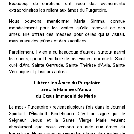
Beaucoup de chrétiens ont vécu des événements
extraordinaires les reliant aux âmes du Purgatoire.
Nous pouvons mentionner Maria Simma, connue
mondialement pour les visites qu’elle recevait de ces
âmes. Elle offrait des messes pour celles qui la visitait,
mais aussi des jeûnes et des sacrifices.
Pareillement, il y en a eu beaucoup d’autres, surtout parmi
les saints, qui ont bénéficié de ces visites, comme le Saint
curé d’Ars, Sainte Gertrude, Sainte Thérèse d’Avila, Sainte
Véronique et plusieurs autres.
Libérer les Âmes du Purgatoire
avec la Flamme d'Amour
du Cœur Immaculé de Marie
Le mot « Purgatoire » revient plusieurs fois dans le Journal
Spirituel d'Élisabeth Kindelmann. C'est un signe que le
Seigneur Jésus et la Sainte Vierge Marie veulent
absolument que nous venions en aide aux âmes du
Purgatoire. Nous pouvons répondre à leurs demandes de