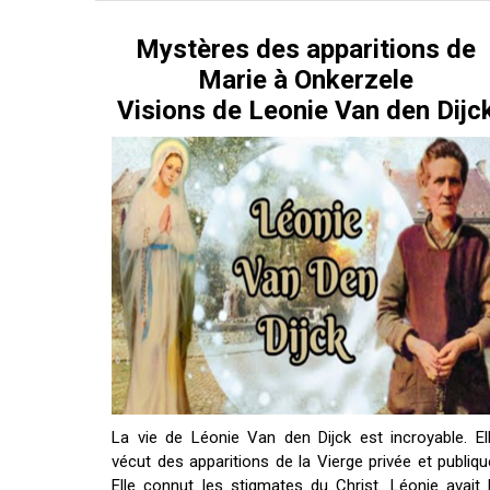
ES
Mystères des apparitions de
Marie à Onkerzele
Visions de Leonie Van den Dijc
La vie de Léonie Van den Dijck est incroyable. El
vécut des apparitions de la Vierge privée et publiqu
Elle connut les stigmates du Christ. Léonie avait 