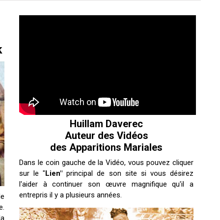
k
Huillam Daverec
Auteur des Vidéos
des Apparitions Mariales
Dans le coin gauche de la Vidéo, vous pouvez cliquer
sur le "
Lien"
principal de son site si vous désirez
l'aider à continuer son œuvre magnifique qu'il a
entrepris il y a plusieurs années.
le
e.
la