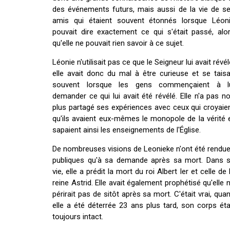
des événements futurs, mais aussi de la vie de s
amis qui étaient souvent étonnés lorsque Léon
pouvait dire exactement ce qui s'était passé, alo
qu'elle ne pouvait rien savoir à ce sujet.
Léonie n'utilisait pas ce que le Seigneur lui avait révél
elle avait donc du mal à être curieuse et se taisa
souvent lorsque les gens commençaient à l
demander ce qui lui avait été révélé. Elle n'a pas n
plus partagé ses expériences avec ceux qui croyaie
qu'ils avaient eux-mêmes le monopole de la vérité 
sapaient ainsi les enseignements de l'Église.
De nombreuses visions de Leonieke n'ont été rendu
publiques qu'à sa demande après sa mort. Dans 
vie, elle a prédit la mort du roi Albert Ier et celle de 
reine Astrid. Elle avait également prophétisé qu'elle 
périrait pas de sitôt après sa mort. C'était vrai, qua
elle a été déterrée 23 ans plus tard, son corps éta
toujours intact.