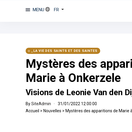
MENU
FR
_LA VIE DES SAINTS ET DES SAINTES
Mystères des appari
Marie à Onkerzele
Visions de Leonie Van den Di
By
SiteAdmin
31/01/2022 12:00:00
Accueil
>
Nouvelles
>
Mystères des apparitions de Marie 