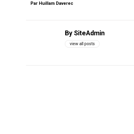
Par Huillam Daverec
By SiteAdmin
view all posts