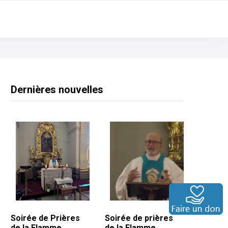
Dernières nouvelles
Soirée de Prières
Soirée de prières
de la Flamme
de la Flamme