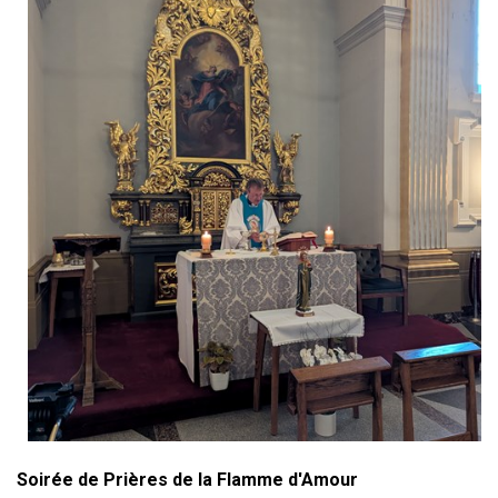
Soirée de Prières de la Flamme d'Amour