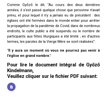
Comme Győző le dit; "Au cours des deux dernières
années, il s’est passé quelque chose que personne n’avait
prévu, et pour lequel il n’y a jamais eu de précédent : des
églises ont été fermées dans le monde entier pour arrêter
la propagation de la pandémie de Covid; dans de nombreux
endroits, le culte public a été suspendu ou le nombre de
participants aux fêtes liturgiques a été limité ; en d’autres
termes, les paroles de la Vierge Mère se sont réalisées":
"Il y aura un moment où vous ne pourrez pas venir à
l’église en grand nombre."
Pour lire le document intégral de Győző
Kindelmann,
Veuillez cliquer sur le fichier PDF suivant: