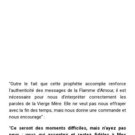
"Outre le fait que cette prophétie accomplie renforce
l’authenticité des messages de la Flamme d’Amour, il est
nécessaire pour nous d’interpréter correctement les
paroles de la Vierge Mère. Elle ne veut pas nous effrayer
avec la fin des temps, mais nous donne une commande et
nous encourage" :
"Ce seront des moments difficiles, mais n’ayez pas
peur ; vous qui acceptez et restez fidèles à Mes