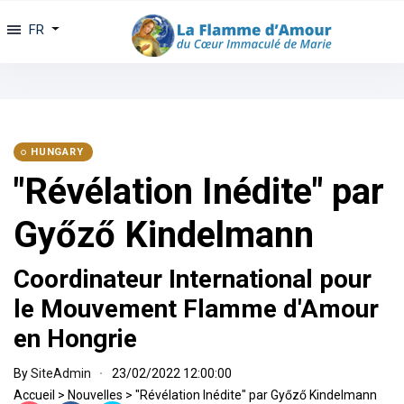
FR
HUNGARY
"Révélation Inédite" par
Győző Kindelmann
Coordinateur International pour
le Mouvement Flamme d'Amour
en Hongrie
By
SiteAdmin
23/02/2022 12:00:00
Accueil
>
Nouvelles
>
"Révélation Inédite" par Győző Kindelmann