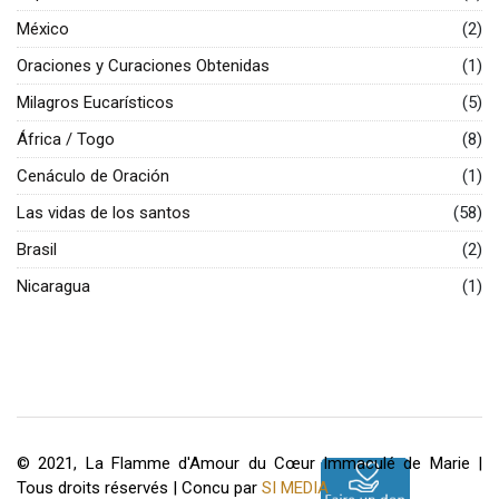
México
(2)
Oraciones y Curaciones Obtenidas
(1)
Milagros Eucarísticos
(5)
África / Togo
(8)
Cenáculo de Oración
(1)
Las vidas de los santos
(58)
Brasil
(2)
Nicaragua
(1)
© 2021, La Flamme d'Amour du Cœur Immaculé de Marie |
Tous droits réservés | Concu par
SI MEDIA