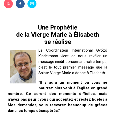
ES
Une Prophétie
de la Vierge Marie à Élisabeth
se réalise
Le Coordinateur International Győző
Kindelmann vient de nous révéler un
message inédit concernant notre temps,
c'est le tout premier message que la
Sainte Vierge Marie a donné à Élisabeth:
"Il y aura un moment où vous ne
pourrez plus venir à l’église en grand
nombre. Ce seront des moments difficiles, mais
n’ayez pas peur ; vous qui acceptez et restez fidèles à
Mes demandes, vous recevrez beaucoup de grâces
dans les temps désespérés."