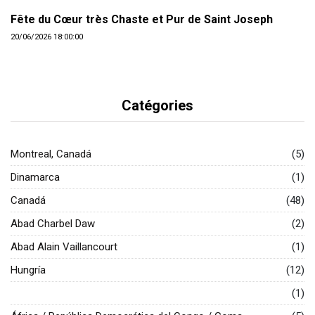
Fête du Cœur très Chaste et Pur de Saint Joseph
20/06/2026 18:00:00
Catégories
Montreal, Canadá
(5)
Dinamarca
(1)
Canadá
(48)
Abad Charbel Daw
(2)
Abad Alain Vaillancourt
(1)
Hungría
(12)
(1)