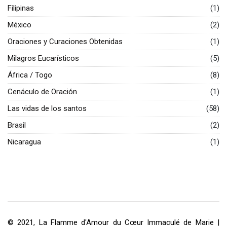
Filipinas
(1)
México
(2)
Oraciones y Curaciones Obtenidas
(1)
Milagros Eucarísticos
(5)
África / Togo
(8)
Cenáculo de Oración
(1)
Las vidas de los santos
(58)
Brasil
(2)
Nicaragua
(1)
© 2021, La Flamme d'Amour du Cœur Immaculé de Marie |