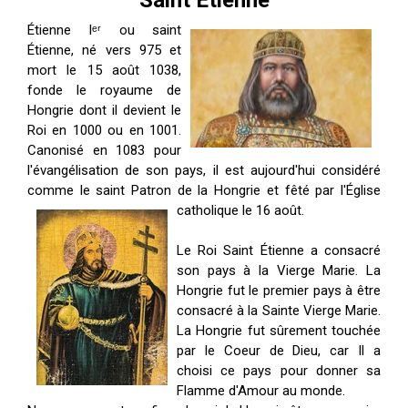
Saint Étienne
ES
Étienne Iᵉʳ ou saint
Étienne, né vers 975 et
mort le 15 août 1038,
fonde le royaume de
Hongrie dont il devient le
Roi en 1000 ou en 1001.
Canonisé en 1083 pour
l'évangélisation de son pays, il est aujourd'hui considéré
comme le saint Patron de la Hongrie et fêté par l'Église
catholique le 16 août.
Le Roi Saint Étienne a consacré
son pays à la Vierge Marie. La
Hongrie fut le premier pays à être
consacré à la Sainte Vierge Marie.
La Hongrie fut sûrement touchée
par le Coeur de Dieu, car Il a
choisi ce pays pour donner sa
Flamme d'Amour au monde.