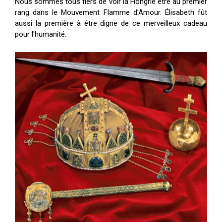
Nous sommes tous fiers de voir la Hongrie être au premier
rang dans le Mouvement Flamme d'Amour. Élisabeth fût
aussi la première à être digne de ce merveilleux cadeau
pour l'humanité.