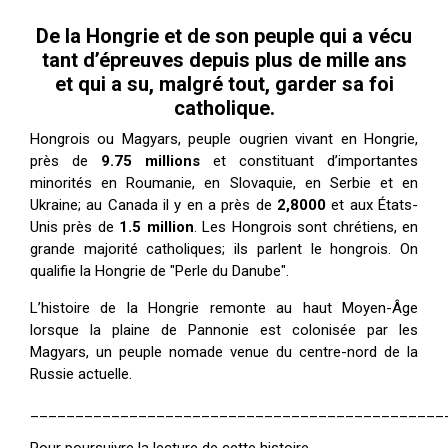
De la Hongrie et de son peuple qui a vécu
tant d’épreuves depuis plus de mille ans
et qui a su, malgré tout, garder sa foi
catholique.
Hongrois ou Magyars, peuple ougrien vivant en Hongrie,
près de
9.75 millions
et constituant d’importantes
minorités en Roumanie, en Slovaquie, en Serbie et en
Ukraine; au Canada il y en a près de
2,8000
et aux États-
Unis près de
1.5 million
. Les Hongrois sont chrétiens, en
grande majorité catholiques; ils parlent le hongrois. On
qualifie la Hongrie de "Perle du Danube".
L’histoire de la Hongrie remonte au haut Moyen-Âge
lorsque la plaine de Pannonie est colonisée par les
Magyars, un peuple nomade venue du centre-nord de la
Russie actuelle.
______________________________________________