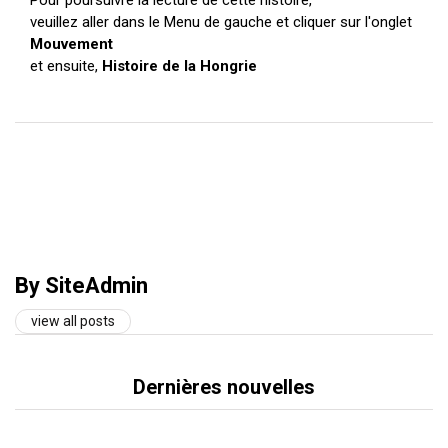
Pour poursuivre la lecture de cette histoire,
veuillez aller dans le Menu de gauche et cliquer sur l'onglet
Mouvement
et ensuite,
Histoire de la Hongrie
By SiteAdmin
view all posts
Dernières nouvelles