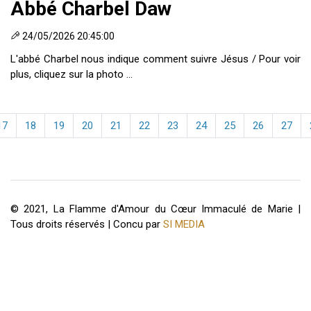
Abbé Charbel Daw
24/05/2026 20:45:00
L'abbé Charbel nous indique comment suivre Jésus / Pour voir
plus, cliquez sur la photo ...
17
18
19
20
21
22
23
24
25
26
27
© 2021, La Flamme d'Amour du Cœur Immaculé de Marie |
Tous droits réservés | Concu par
SI MEDIA